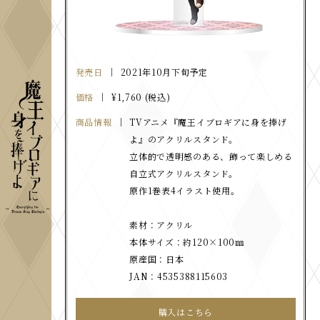
発売日
2021年10月下旬予定
価格
¥1,760 (税込)
商品情報
TVアニメ『魔王イブロギアに身を捧げ
よ』のアクリルスタンド。
立体的で透明感のある、飾って楽しめる
自立式アクリルスタンド。
原作1巻表4イラスト使用。
素材：アクリル
本体サイズ：約120×100㎜
原産国：日本
JAN：4535388115603
購入はこちら