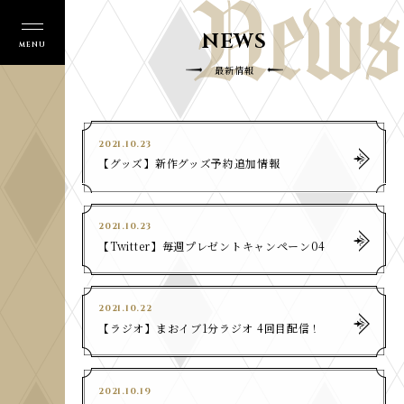
NEWS
最新情報
2021.10.23
​【グッズ】新作グッズ予約追加情報
2021.10.23
​【Twitter】毎週プレゼントキャンペーン04
2021.10.22
​【ラジオ】まおイブ1分ラジオ 4回目配信！
2021.10.19