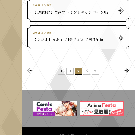
2021.10.09
​【Twitter】毎週プレゼントキャンペーン02
2021.10.08
​【ラジオ】まおイブ1分ラジオ 2回目配信！
PREV
NEXT
3
4
5
6
7