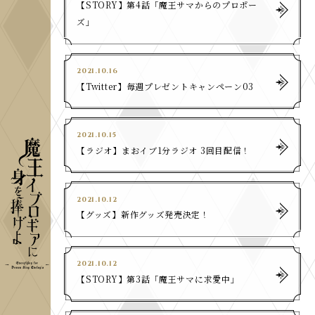
​【STORY】第4話「魔王サマからのプロポー
ズ」
2021.10.16
​【Twitter】毎週プレゼントキャンペーン03
2021.10.15
​【ラジオ】まおイブ1分ラジオ 3回目配信！
2021.10.12
​【グッズ】新作グッズ発売決定！
2021.10.12
​【STORY】第3話「魔王サマに求愛中」