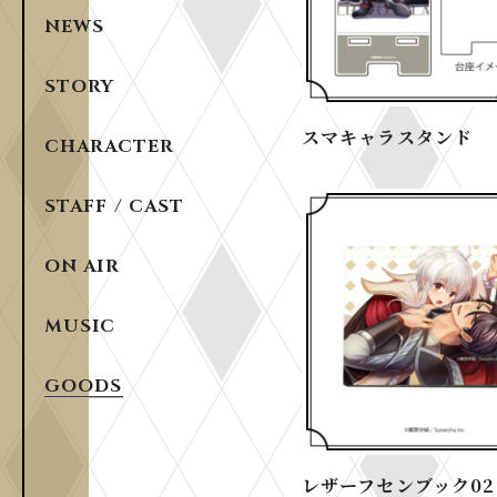
NEWS
STORY
スマキャラスタンド
CHARACTER
STAFF / CAST
ON AIR
MUSIC
GOODS
レザーフセンブック02