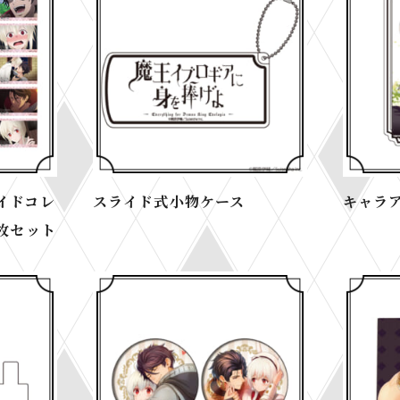
イドコレ
スライド式小物ケース
キャラ
枚セット